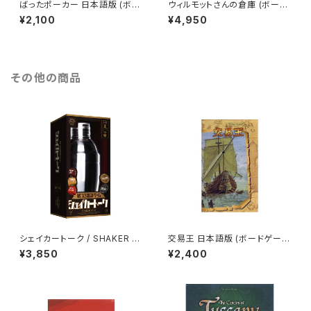
ばったポーカー 日本語版 (ボー
ウィルモットさんの倉庫 (ボード
ドゲーム カードゲーム) 8歳以
ゲーム カードゲーム) 8歳以上
¥2,100
¥4,950
上 20分程度 2-4人用
30分程度 2-6人用
その他の商品
シェイカートーク / SHAKER T
交易王 日本語版 (ボードゲーム
ALK (ボードゲーム カードゲー
カードゲーム) 12歳以上 30分
¥3,850
¥2,400
ム) 20歳以上 1分程度 2人以上
程度 2-4人用