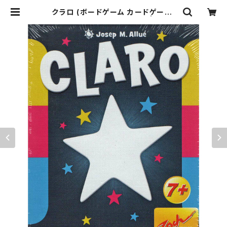
クラロ (ボードゲーム カードゲーム)
7歳以上 15分程度 3-6人用 | ジョイ
ゲームズ