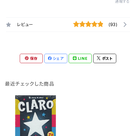
通報する
レビュー
(93)
保存
シェア
LINE
ポスト
最近チェックした商品