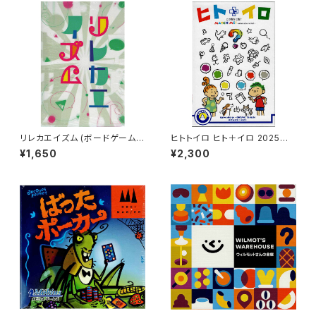
リレカエイズム (ボードゲーム
ヒトトイロ ヒト＋イロ 2025年
カードゲーム) 8歳以上 15-30
版 (ボードゲーム カードゲーム)
¥1,650
¥2,300
分程度 3-6人用
8歳以上 20分程度 2-6人用