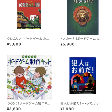
クレムリン (ボードゲーム カー
トスカーナ (ボードゲーム カー
ドゲーム) 50歳以上 20-120分
ドゲーム) 10歳以上 45-60分
¥5,800
¥5,900
程度 3-6人用
程度 2-4人用
つくろう！ボードゲーム制作キッ
犯人はお前だ！・・・って、いいた
ト (ボードゲーム カードゲーム)
いだけのゲーム (ボードゲーム
¥3,630
¥1,980
6歳以上 5分以上 1人以上
カードゲーム) 7歳以上 10分程