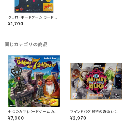
クラロ (ボードゲーム カードゲ
ーム) 7歳以上 15分程度 3-6人
¥1,700
用
同じカテゴリの商品
七つのカギ (ボードゲーム カー
マインドバグ 最初の邂逅 (ボー
ドゲーム) 8歳以上 30分程度 2
ドゲーム カードゲーム) 8歳以
¥7,900
¥2,970
-4人用
上 15-25分程度 2人用