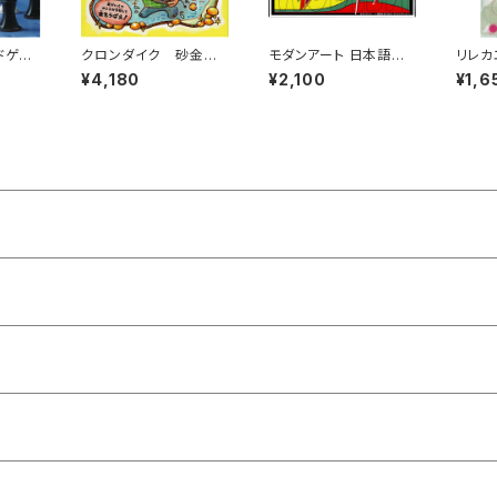
ドゲー
クロンダイク 砂金ハ
モダンアート 日本語版
リレカ
 8歳以
ンターズ (ボードゲーム
(2025年版) (ボードゲ
ゲーム
¥4,180
¥2,100
¥1,6
-4人用
カードゲーム) 6歳以上
ーム カードゲーム) 10
歳以上
20分程度 2-4人用
歳以上 45-60分程度
-6人
3-5人用