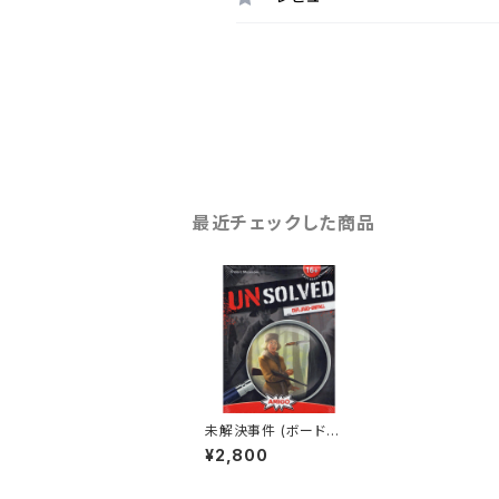
最近チェックした商品
未解決事件 (ボードゲ
ーム カードゲーム) 16
¥2,800
歳以上 3×45分程度 1-
6人用