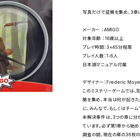
写真だけで証拠を集め、3章
メーカー ：AMIGO
対象年齢 ：16歳以上
プレイ時間：3×45分程度
プレイ人数：1-6人
日本語マニュアル付属
デザイナー：Frederic Moye
このミステリーゲームでは、
拠を集め、本当は何が起きた
に、みんなで、もしくはチーム
未解決事件は、3つの章に分
ています。必ず第1章から始め
調査の間、現在の章の36枚の