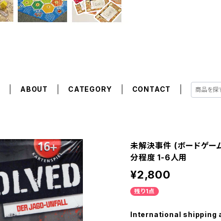
E
ABOUT
CATEGORY
CONTACT
未解決事件 (ボードゲーム 
分程度 1-6人用
¥2,800
残り1点
International shipping 