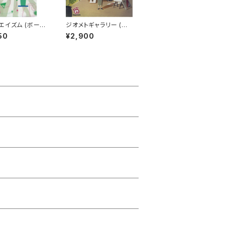
エイズム (ボード
ジオメトギャラリー (ボ
 カードゲーム) 8
ードゲーム カードゲー
50
¥2,900
 15-30分程度 3
ム) 7歳以上 10-30分
用
程度 3-5人用