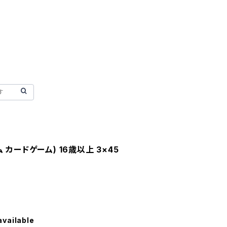
カードゲーム) 16歳以上 3×45
available