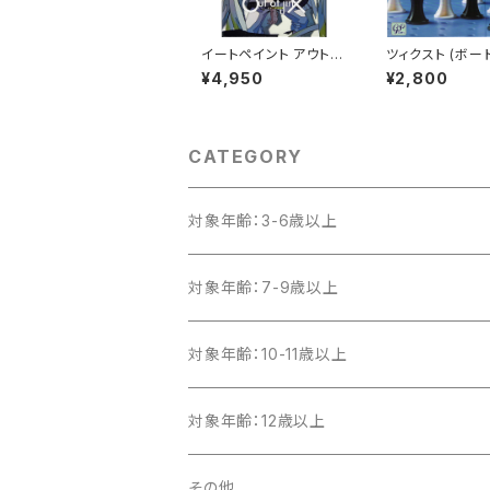
イートペイント アウト
ツィクスト (ボー
オブ ジンクス EAT / P
ム カードゲーム)
¥4,950
¥2,800
AINT Out of jinX (ボ
上 45分程度 2
ードゲーム カードゲー
ム) 12歳以上 20-30分
程度 2人用
CATEGORY
対象年齢：3-6歳以上
対象年齢：7-9歳以上
対象年齢：10-11歳以上
対象年齢：12歳以上
その他