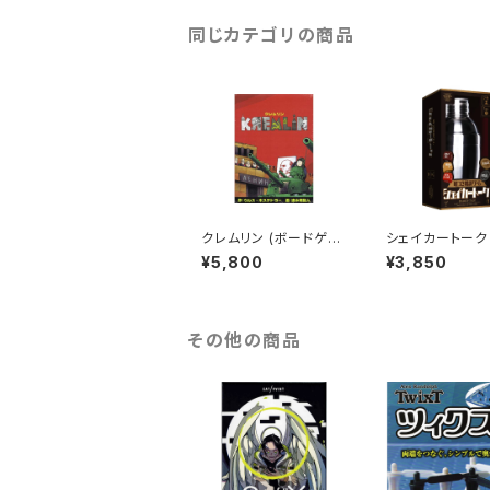
同じカテゴリの商品
クレムリン (ボードゲー
シェイカートーク 
ム カードゲーム) 50歳
AKER TALK (
¥5,800
¥3,850
以上 20-120分程度 3
ーム カードゲーム
-6人用
歳以上 1分程度 
上
その他の商品