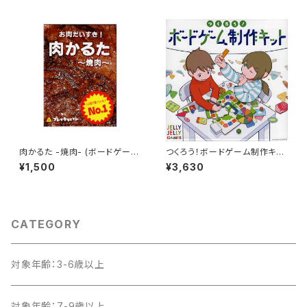
3歳以上 10分程度 3-9人
肉かるた -焼肉- (ボードゲーム
つくろう！ボードゲーム制作キッ
カードゲーム) 5歳以上 10分程
ト (ボードゲーム カードゲーム)
¥1,500
¥3,630
度 2-5人
6歳以上 5分以上 1人以上
CATEGORY
対象年齢：3-6歳以上
対象年齢：7-9歳以上