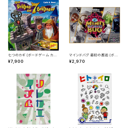
七つのカギ (ボードゲーム カー
マインドバグ 最初の邂逅 (ボー
ドゲーム) 8歳以上 30分程度 2
ドゲーム カードゲーム) 8歳以
¥7,900
¥2,970
-4人用
上 15-25分程度 2人用