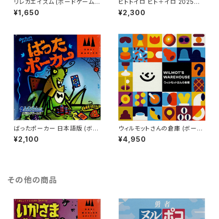
リレカエイズム (ボードゲーム
ヒトトイロ ヒト＋イロ 2025年
カードゲーム) 8歳以上 15-30
版 (ボードゲーム カードゲーム)
¥1,650
¥2,300
分程度 3-6人用
8歳以上 20分程度 2-6人用
ばったポーカー 日本語版 (ボー
ウィルモットさんの倉庫 (ボード
ドゲーム カードゲーム) 8歳以
ゲーム カードゲーム) 8歳以上
¥2,100
¥4,950
上 20分程度 2-4人用
30分程度 2-6人用
その他の商品