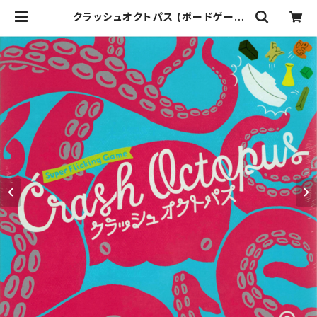
クラッシュオクトパス (ボードゲーム
カードゲーム) 7歳以上 20分程度 2-
4人用 | ジョイゲームズ