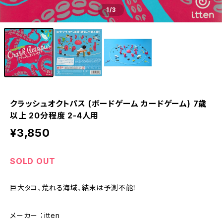
1
/3
クラッシュオクトパス (ボードゲーム カードゲーム) 7歳
以上 20分程度 2-4人用
¥3,850
SOLD OUT
巨大タコ、荒れる海域、結末は予測不能！
メーカー ：itten