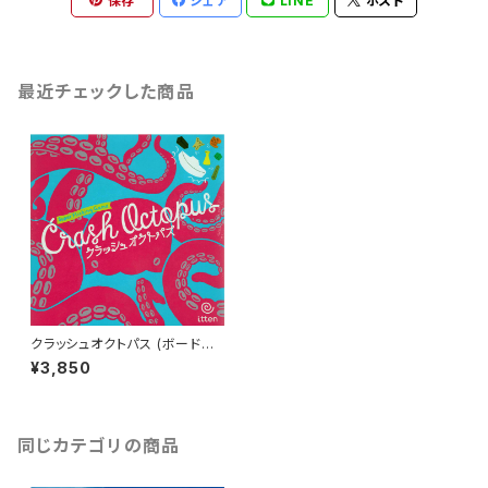
保存
シェア
LINE
ポスト
最近チェックした商品
クラッシュオクトパス (ボードゲ
ーム カードゲーム) 7歳以上 20
¥3,850
分程度 2-4人用
同じカテゴリの商品