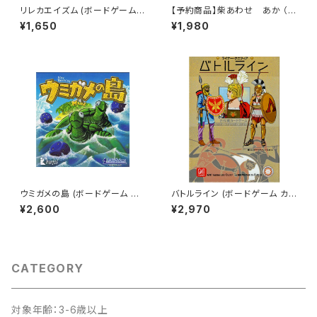
リレカエイズム (ボードゲーム
【予約商品】柴あわせ あか （8
カードゲーム) 8歳以上 15-30
月9日発売） (ボードゲーム カー
¥1,650
¥1,980
分程度 3-6人用
ドゲーム) 6歳以上 10分程度 2
人以上
ウミガメの島 (ボードゲーム カ
バトルライン (ボードゲーム カ
ードゲーム) 7歳以上 30分程度
ードゲーム) 10歳以上 30分程
¥2,600
¥2,970
2-7人用
度 2人用
CATEGORY
対象年齢：3-6歳以上