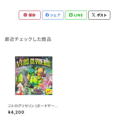
保存
シェア
LINE
ポスト
最近チェックした商品
ニトログリセリン (ボードゲーム
カードゲーム) 7歳以上 20分程
¥4,200
度 2-4人用