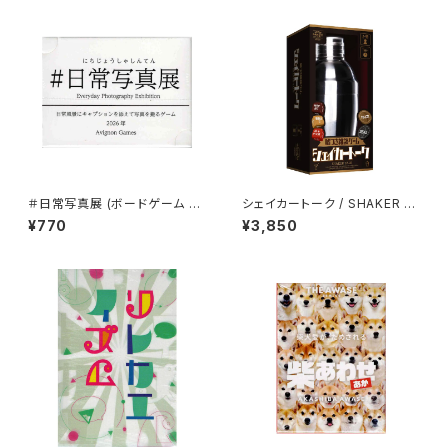
＃日常写真展 (ボードゲーム カ
シェイカートーク / SHAKER T
ードゲーム) 3歳以上 1人以上
ALK (ボードゲーム カードゲー
¥770
¥3,850
ム) 20歳以上 1分程度 2人以上