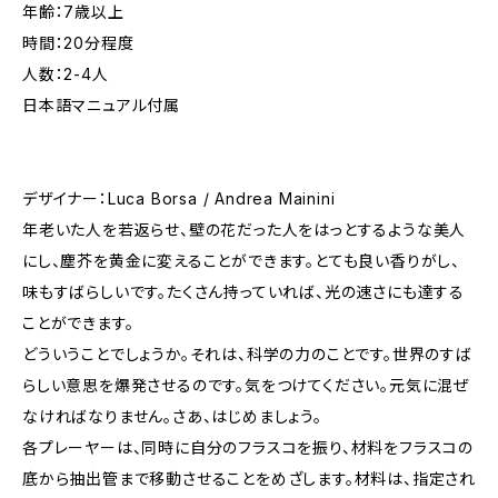
年齢：7歳以上
時間：20分程度
人数：2-4人
日本語マニュアル付属
デザイナー：Luca Borsa / Andrea Mainini
年老いた人を若返らせ、壁の花だった人をはっとするような美人
にし、塵芥を黄金に変えることができます。とても良い香りがし、
味もすばらしいです。たくさん持っていれば、光の速さにも達する
ことができます。
どういうことでしょうか。それは、科学の力のことです。世界のすば
らしい意思を爆発させるのです。気をつけてください。元気に混ぜ
なければなりません。さあ、はじめましょう。
各プレーヤーは、同時に自分のフラスコを振り、材料をフラスコの
底から抽出管まで移動させることをめざします。材料は、指定され