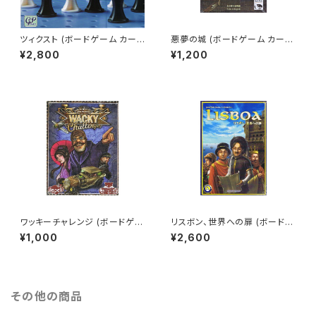
ツィクスト (ボードゲーム カード
悪夢の城 (ボードゲーム カード
ゲーム) 8歳以上 45分程度 2-
ゲーム) 10歳以上 15分程度 3-
¥2,800
¥1,200
4人用
6人用
ワッキーチャレンジ (ボードゲー
リスボン、世界への扉 (ボードゲ
ム カードゲーム) 7歳以上 7分
ーム カードゲーム) 10歳以上 6
¥1,000
¥2,600
程度 2-7人用
0分程度 2-4人用
その他の商品