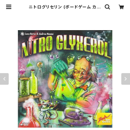
ニトログリセリン (ボードゲーム カー
ドゲーム) 7歳以上 20分程度 2-4人
用 | ジョイゲームズ