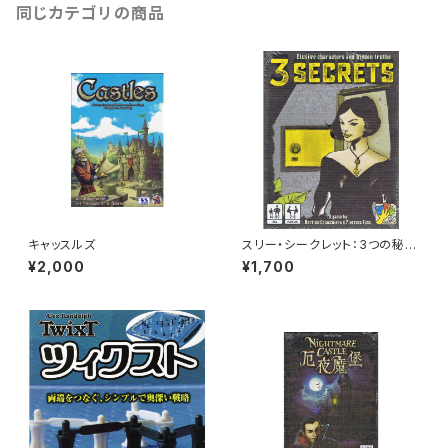
同じカテゴリの商品
キャッスルズ
スリー・シークレット：3つの秘密
(ボードゲーム カードゲーム) 1
¥2,000
¥1,700
4歳以上 15分程度 2-8人用