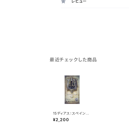
レビュー
最近チェックした商品
15ディアス：スペイン黄
金時代 (ボードゲーム
¥2,200
カードゲーム) 12歳以
上 人数×20分程度 2/