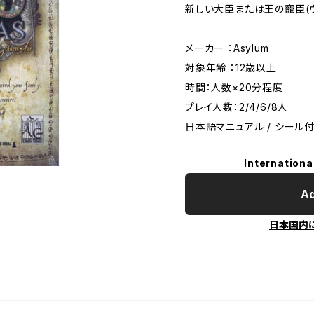
新しい大臣または王の寵臣(ヴ
メーカー ：Asylum
対象年齢 ：12歳以上
時間：人数×20分程度
プレイ人数：2/4/6/8人
日本語マニュアル / シール
Internationa
Ad
日本国内