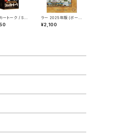
カートーク / SH
ラー 2025年版 (ボード
 TALK (ボードゲ
ゲーム カードゲーム) 1
50
¥2,100
カードゲーム) 20
2歳以上 45-60分程度
 1分程度 2人以
2-5人用