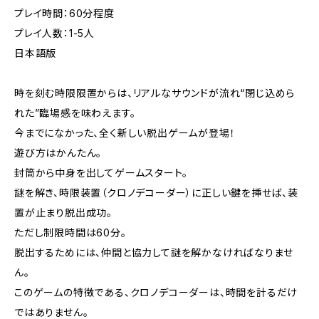
プレイ時間：60分程度
プレイ人数：1-5人
日本語版
時を刻む時限限置からは、リアルなサウンドが流れ“閉じ込めら
れた”臨場感を味わえます。
今までになかった、全く新しい脱出ゲームが登場！
遊び方はかんたん。
封筒から中身を出してゲームスタート。
謎を解き、時限装置（クロノデコーダー）に正しい鍵を挿せば、装
置が止まり脱出成功。
ただし制限時間は60分。
脱出するためには、仲間と協力して謎を解かなければなりませ
ん。
このゲームの特徴である、クロノデコーダーは、時間を計るだけ
ではありません。