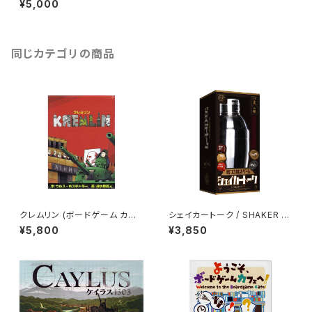
¥5,000
同じカテゴリの商品
クレムリン (ボードゲーム カー
シェイカートーク / SHAKER T
ドゲーム) 50歳以上 20-120分
ALK (ボードゲーム カードゲー
¥5,800
¥3,850
程度 3-6人用
ム) 20歳以上 1分程度 2人以上