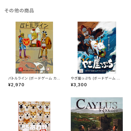
その他の商品
バトルライン (ボードゲーム カ
やぎ崖っぷち (ボードゲーム カ
ードゲーム) 10歳以上 30分程
ードゲーム) 6歳以上 10分程度
¥2,970
¥3,300
度 2人用
1-10人用